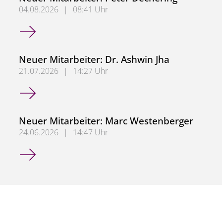
04.08.2026
|
08:41 Uhr
Neuer Mitarbeiter: Peter Dechering
Neuer Mitarbeiter: Dr. Ashwin Jha
21.07.2026
|
14:27 Uhr
Neuer Mitarbeiter: Dr. Ashwin Jha
Neuer Mitarbeiter: Marc Westenberger
24.06.2026
|
14:47 Uhr
Neuer Mitarbeiter: Marc Westenberger