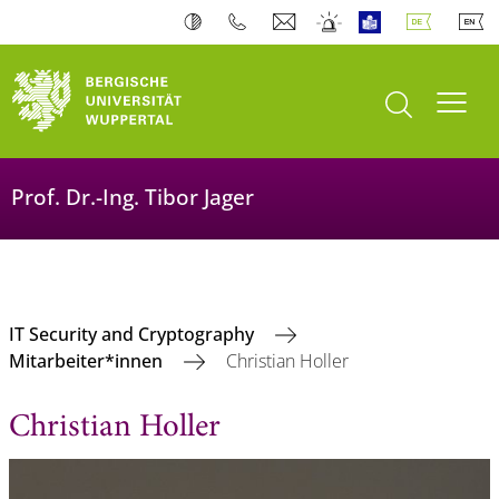
Suche öffnen
Navi
Prof. Dr.-Ing. Tibor Jager
IT Security and Cryptography
Mitarbeiter*innen
Christian Holler
Christian Holler