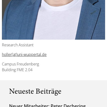
Research Assistant
holler[at]uni-wuppertal.de
Campus Freudenberg
Building FME 2.04
Neueste Beiträge
Neuer Mitarbeiter: Peter Dechering