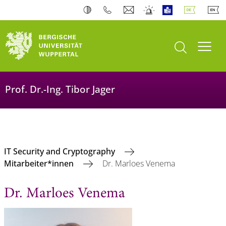
Suche öffnen
Navi
Prof. Dr.-Ing. Tibor Jager
IT Security and Cryptography
Mitarbeiter*innen
Dr. Marloes Venema
Dr. Marloes Venema