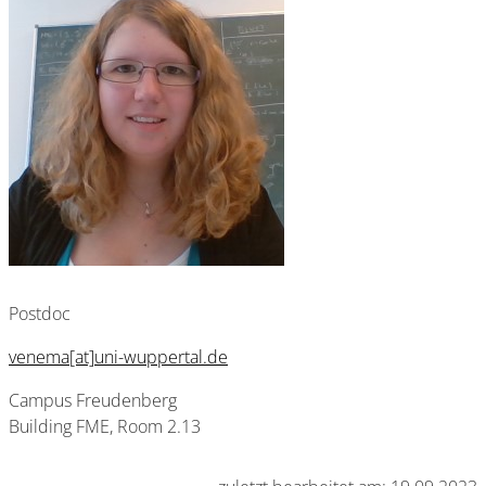
Postdoc
venema[at]uni-wuppertal.de
Campus Freudenberg
Building FME, Room 2.13