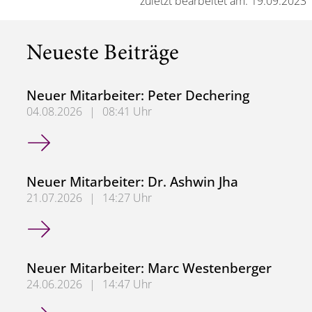
zuletzt bearbeitet am: 19.09.2023
Neueste Beiträge
Neuer Mitarbeiter: Peter Dechering
04.08.2026
|
08:41 Uhr
Neuer Mitarbeiter: Peter Dechering
Neuer Mitarbeiter: Dr. Ashwin Jha
21.07.2026
|
14:27 Uhr
Neuer Mitarbeiter: Dr. Ashwin Jha
Neuer Mitarbeiter: Marc Westenberger
24.06.2026
|
14:47 Uhr
Neuer Mitarbeiter: Marc Westenberger