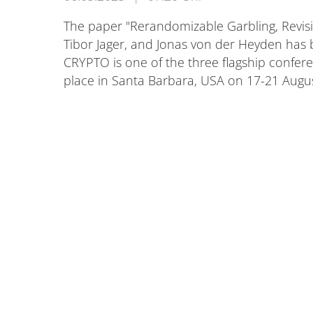
The paper "Rerandomizable Garbling, Revisi
Tibor Jager, and Jonas von der Heyden has
CRYPTO is one of the three flagship confere
place in Santa Barbara, USA on 17-21 Augu