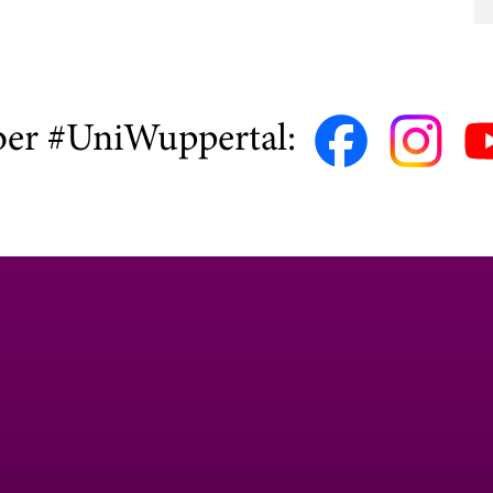
ber #UniWuppertal: