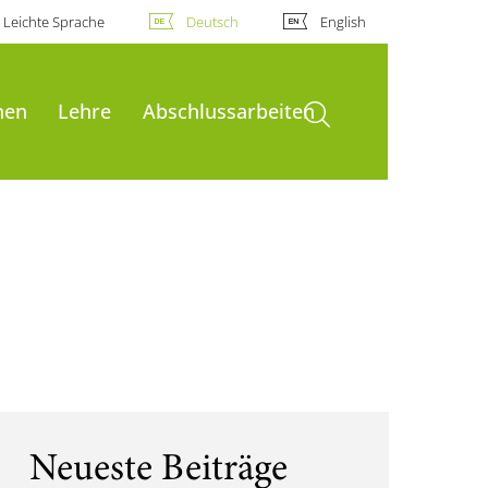
Leichte Sprache
Deutsch
English
Suche öffnen
nen
Lehre
Abschlussarbeiten
Neueste Beiträge