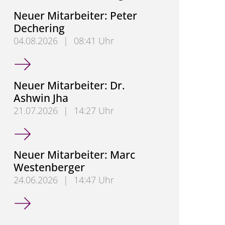
Neuer Mitarbeiter: Peter
Dechering
04.08.2026
|
08:41 Uhr
Neuer Mitarbeiter: Peter Dechering
Neuer Mitarbeiter: Dr.
Ashwin Jha
21.07.2026
|
14:27 Uhr
Neuer Mitarbeiter: Dr. Ashwin Jha
Neuer Mitarbeiter: Marc
Westenberger
24.06.2026
|
14:47 Uhr
Neuer Mitarbeiter: Marc Westenberger